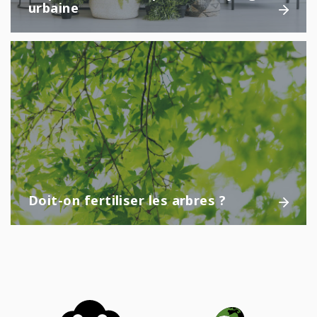
urbaine
Doit-on fertiliser les arbres ?