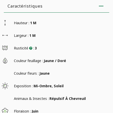
Caractéristiques
Hauteur :
1 M
Largeur :
1 M
Rusticité
:
3
Couleur feuillage :
Jaune / Doré
Couleur fleurs :
Jaune
Exposition :
Mi-Ombre, Soleil
Animaux & Insectes :
Répulsif À Chevreuil
Floraison :
Juin