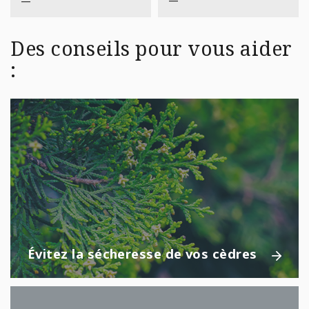
—
—
Des conseils pour vous aider
:
Évitez la sécheresse de vos cèdres