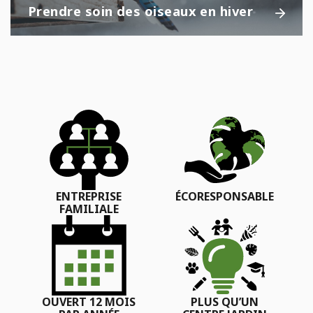
Prendre soin des oiseaux en hiver
ENTREPRISE
ÉCORESPONSABLE
FAMILIALE
OUVERT 12 MOIS
PLUS QU’UN