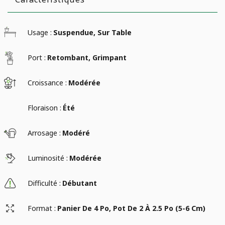
Usage :
Suspendue, Sur Table
Port :
Retombant, Grimpant
Croissance :
Modérée
Floraison :
Été
Arrosage :
Modéré
Luminosité :
Modérée
Difficulté :
Débutant
Format :
Panier De 4 Po, Pot De 2 À 2.5 Po (5-6 Cm)