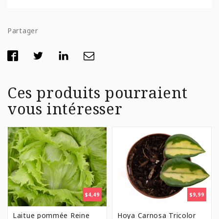
Partager
Ces produits pourraient
vous intéresser
$
4,49
$
9,99
Laitue pommée Reine
Hoya Carnosa Tricolor