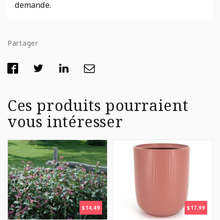
demande.
Partager
Ces produits pourraient
vous intéresser
$
14,49
$
17,99