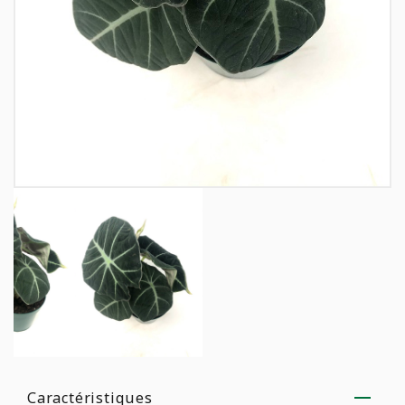
Caractéristiques