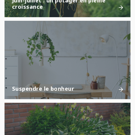
Juin-juillet : un potager en pleine
croissance
Suspendre le bonheur