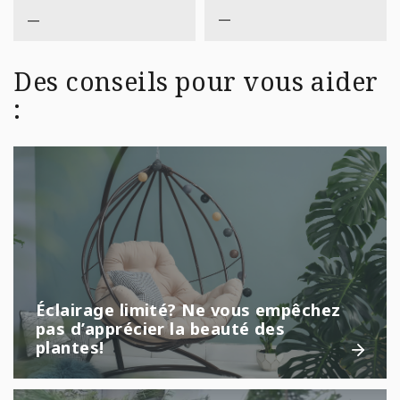
$59,99
—
—
Des conseils pour vous aider
:
Éclairage limité? Ne vous empêchez
pas d’apprécier la beauté des
plantes!