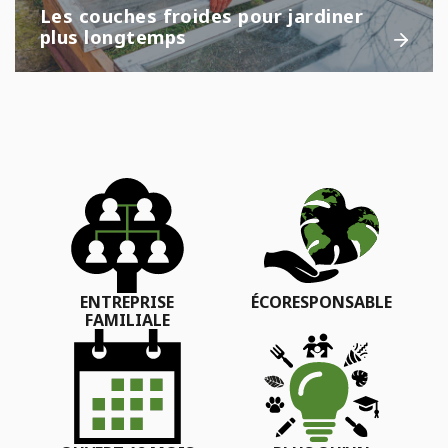
Les couches froides pour jardiner
plus longtemps
ENTREPRISE
ÉCORESPONSABLE
FAMILIALE