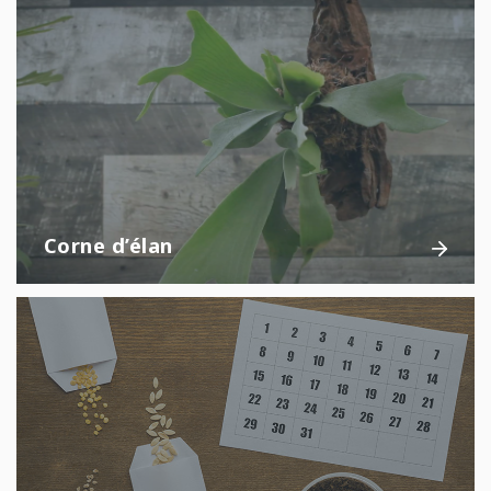
Corne d’élan