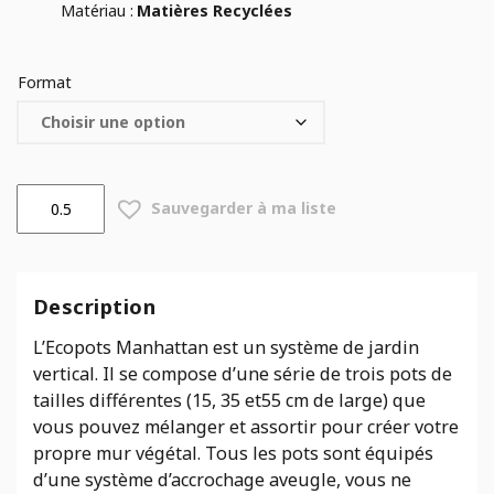
Matériau :
Matières Recyclées
Format
quantité
Sauvegarder à ma liste
de
Pot
Mural
Ecopots
Description
Manhattan
Blanc
L’Ecopots Manhattan est un système de jardin
Gris
vertical. Il se compose d’une série de trois pots de
tailles différentes (15, 35 et55 cm de large) que
vous pouvez mélanger et assortir pour créer votre
propre mur végétal. Tous les pots sont équipés
d’une système d’accrochage aveugle, vous ne