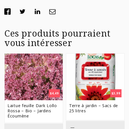
Ces produits pourraient
vous intéresser
$
4,49
$
3,99
Laitue feuille Dark Lollo
Terre à jardin – Sacs de
Rossa – Bio – Jardins
25 litres
Écoumène
—