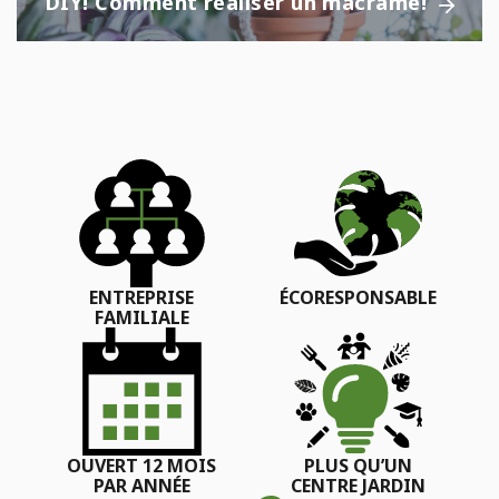
DIY! Comment réaliser un macramé!
ENTREPRISE
ÉCORESPONSABLE
FAMILIALE
OUVERT 12 MOIS
PLUS QU’UN
PAR ANNÉE
CENTRE JARDIN