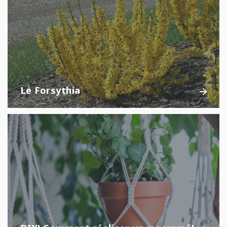
Le Forsythia