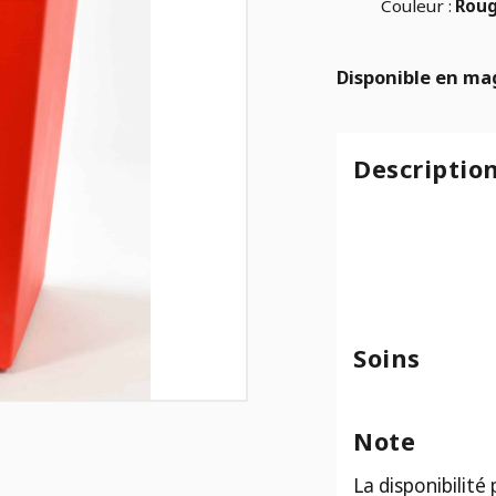
Couleur :
Rou
Disponible en ma
Descriptio
Soins
Note
La disponibilité