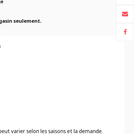
ge
gasin seulement.
n
 peut varier selon les saisons et la demande.