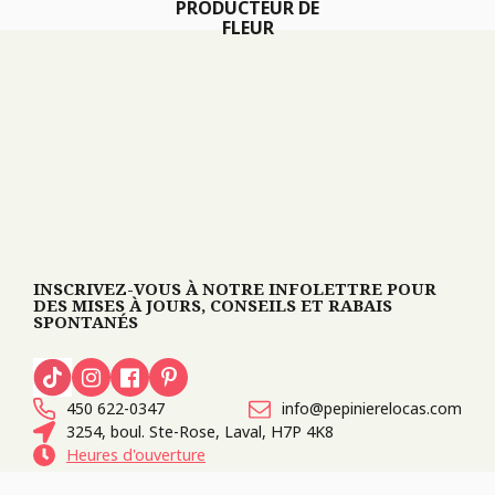
PRODUCTEUR DE
FLEUR
INSCRIVEZ-VOUS À NOTRE INFOLETTRE POUR
DES MISES À JOURS, CONSEILS ET RABAIS
SPONTANÉS
450 622-0347
info@pepinierelocas.com
3254, boul. Ste-Rose, Laval, H7P 4K8
Heures d'ouverture