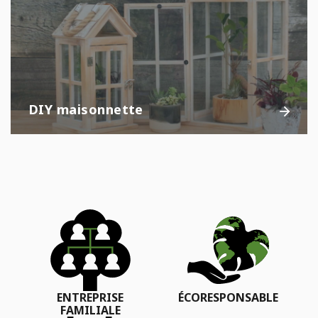
DIY maisonnette
ENTREPRISE
ÉCORESPONSABLE
FAMILIALE