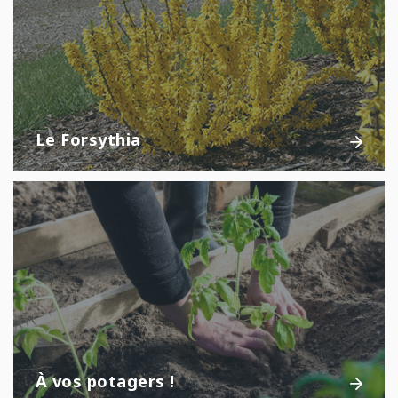
Le Forsythia
À vos potagers !