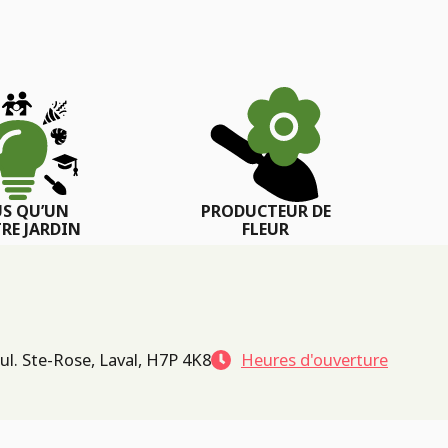
US QU’UN
PRODUCTEUR DE
RE JARDIN
FLEUR
ul. Ste-Rose, Laval, H7P 4K8
Heures d'ouverture