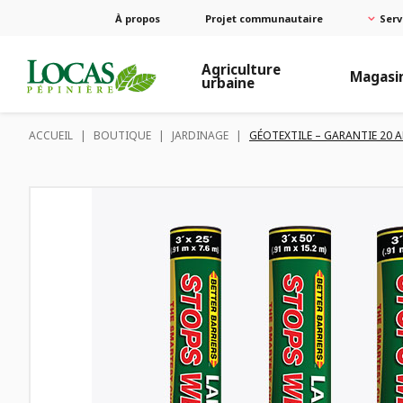
À propos
Projet communautaire
Serv
Agriculture
Magasi
urbaine
ACCUEIL
|
BOUTIQUE
|
JARDINAGE
|
GÉOTEXTILE – GARANTIE 20 AN