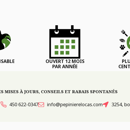
SABLE
OUVERT 12 MOIS
PL
PAR ANNÉE
CENT
 MISES À JOURS, CONSEILS ET RABAIS SPONTANÉS
450 622-0347
info@pepinierelocas.com
3254, bo