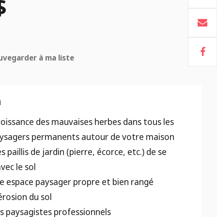
$
uvegarder à ma liste
n
croissance des mauvaises herbes dans tous les
ysagers permanents autour de votre maison
 paillis de jardin (pierre, écorce, etc.) de se
vec le sol
e espace paysager propre et bien rangé
érosion du sol
es paysagistes professionnels