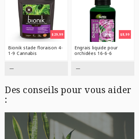
$
29,99
$
8,99
Bionik stade floraison 4-
Engrais liquide pour
1-9 Cannabis
orchidées 16-6-6
—
—
Des conseils pour vous aider
: