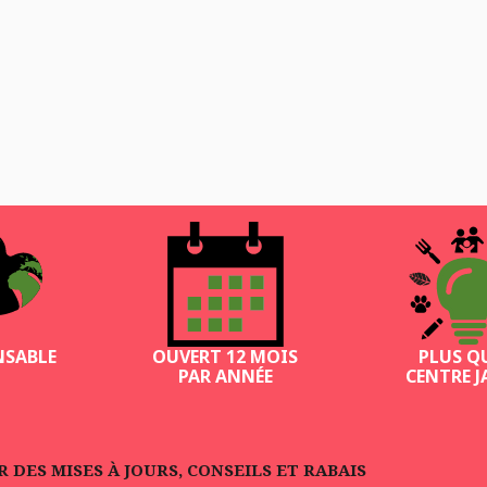
NSABLE
OUVERT 12 MOIS
PLUS Q
PAR ANNÉE
CENTRE J
DES MISES À JOURS, CONSEILS ET RABAIS