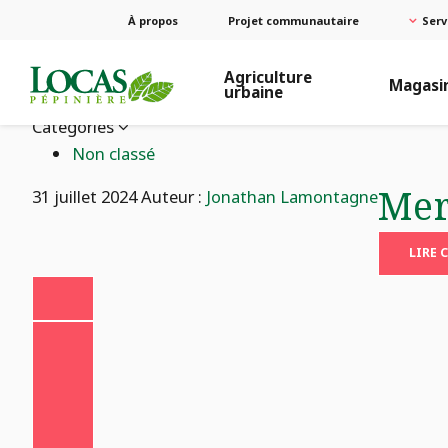
À propos
Projet communautaire
Serv
Agriculture
Magasi
urbaine
Catégories
Non classé
Mer
31 juillet 2024
Auteur :
Jonathan Lamontagne
LIRE 