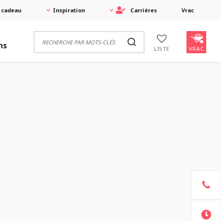
 cadeau
Inspiration
Carrières
Vrac
ns
VRAC
LISTE