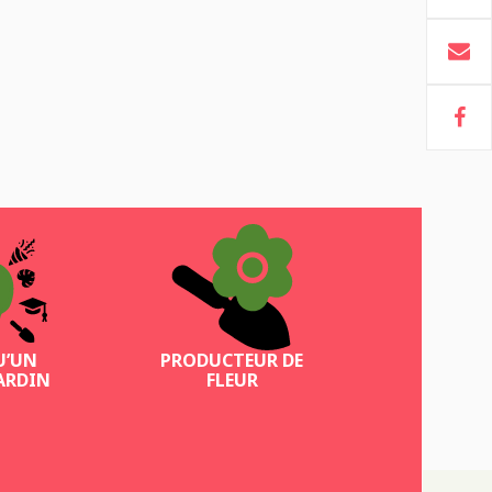
U’UN
PRODUCTEUR DE
ARDIN
FLEUR