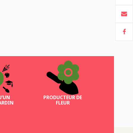
U’UN
PRODUCTEUR DE
ARDIN
FLEUR