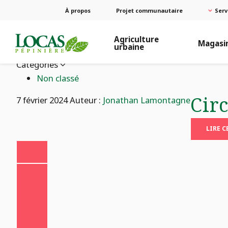
À propos
Projet communautaire
Serv
Agriculture
Magasi
urbaine
Catégories
Non classé
Cir
7 février 2024
Auteur :
Jonathan Lamontagne
LIRE 