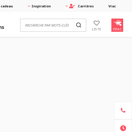
 cadeau
Inspiration
Carrières
Vrac
ns
VRAC
LISTE