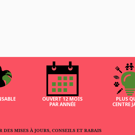
NSABLE
OUVERT 12 MOIS
PLUS Q
PAR ANNÉE
CENTRE J
DES MISES À JOURS, CONSEILS ET RABAIS