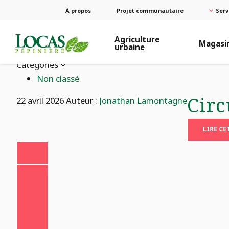
À propos
Projet communautaire
Serv
Agriculture
Magasi
urbaine
Catégories
Non classé
Circ
22 avril 2026
Auteur :
Jonathan Lamontagne
LIRE CE