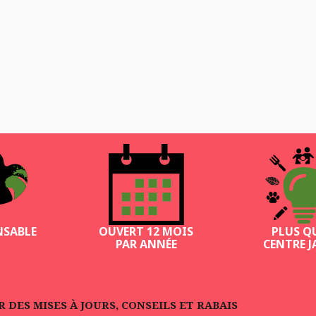
NSABLE
OUVERT 12 MOIS
PLUS Q
PAR ANNÉE
CENTRE J
DES MISES À JOURS, CONSEILS ET RABAIS