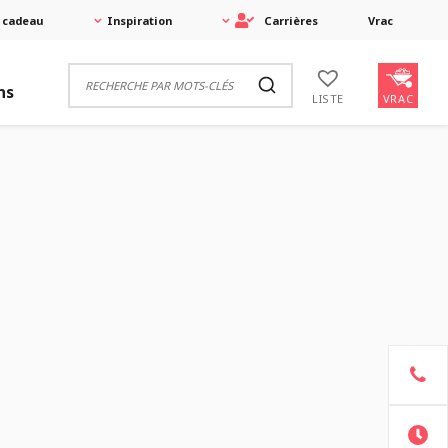
 cadeau
Inspiration
Carrières
Vrac
ns
VRAC
LISTE