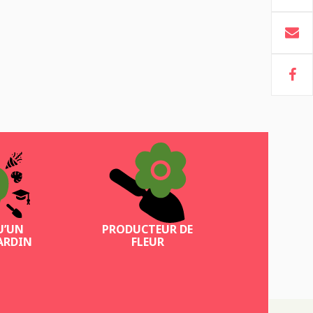
U’UN
PRODUCTEUR DE
ARDIN
FLEUR