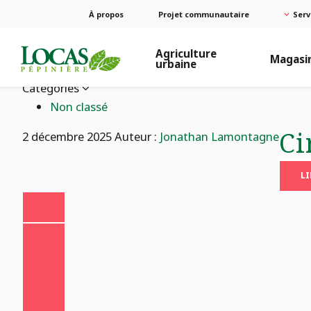
À propos
Projet communautaire
Serv
Agriculture
Magasi
urbaine
Catégories
Non classé
Ci
2 décembre 2025
Auteur :
Jonathan Lamontagne
LI