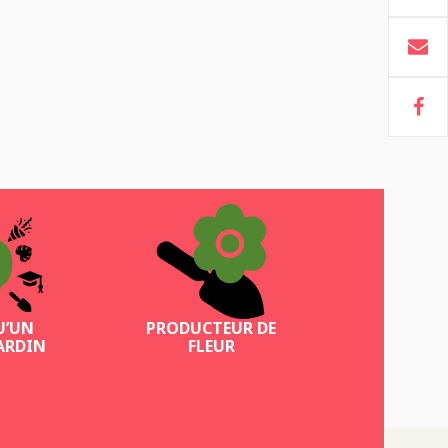
U’UN
PRODUCTEUR DE
ARDIN
FLEUR