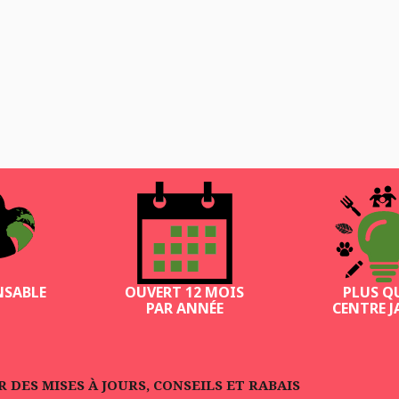
NSABLE
OUVERT 12 MOIS
PLUS Q
PAR ANNÉE
CENTRE J
DES MISES À JOURS, CONSEILS ET RABAIS