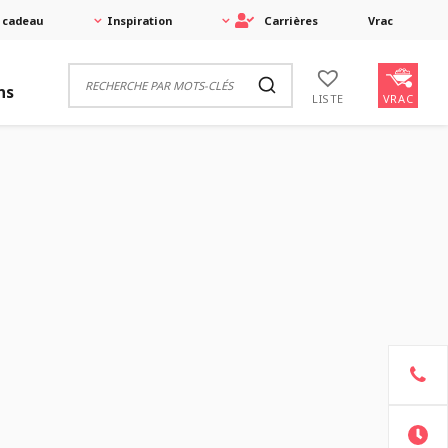
 cadeau
Inspiration
Carrières
Vrac
ns
VRAC
LISTE