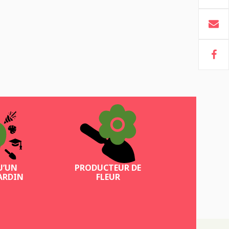
U’UN
PRODUCTEUR DE
ARDIN
FLEUR