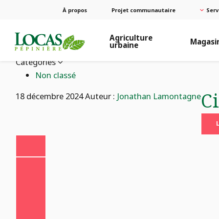
À propos
Projet communautaire
Serv
Agriculture
Magasi
urbaine
Catégories
Non classé
C
18 décembre 2024
Auteur :
Jonathan Lamontagne