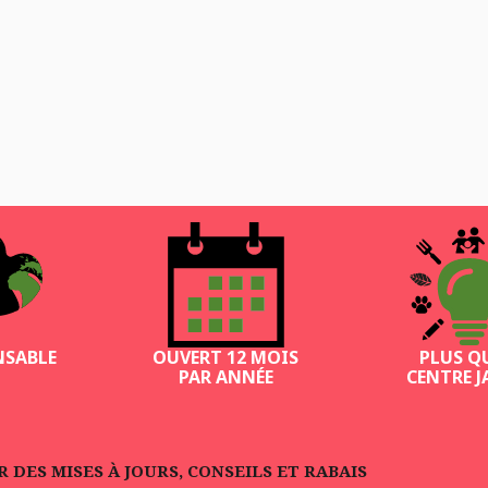
NSABLE
OUVERT 12 MOIS
PLUS Q
PAR ANNÉE
CENTRE J
DES MISES À JOURS, CONSEILS ET RABAIS