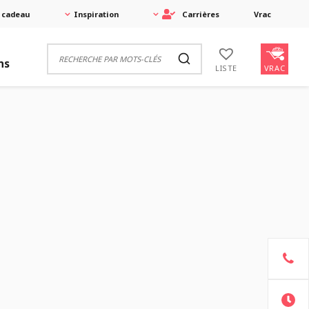
 cadeau
Inspiration
Carrières
Vrac
ns
VRAC
LISTE