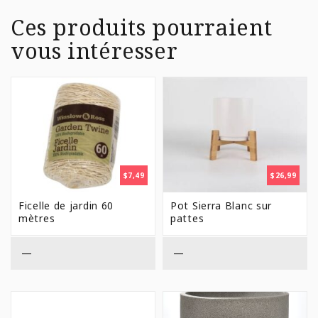
Ces produits pourraient
vous intéresser
$
7,49
$
26,99
Ficelle de jardin 60
Pot Sierra Blanc sur
mètres
pattes
—
—