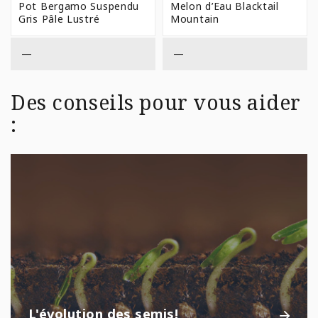
Pot Bergamo Suspendu
Melon d’Eau Blacktail
Gris Pâle Lustré
Mountain
—
—
Des conseils pour vous aider
:
L'évolution des semis!