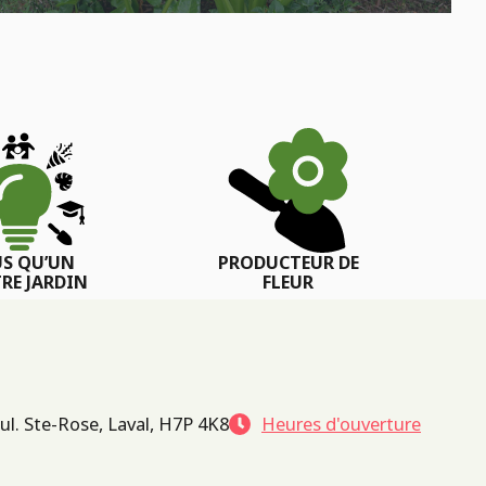
US QU’UN
PRODUCTEUR DE
RE JARDIN
FLEUR
ul. Ste-Rose, Laval, H7P 4K8
Heures d'ouverture