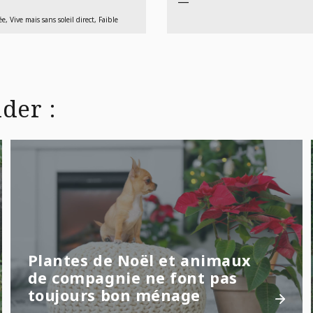
—
e, Vive mais sans soleil direct, Faible
der :
Plantes de Noël et animaux
de compagnie ne font pas
toujours bon ménage