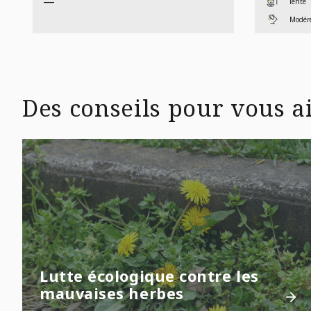
—
lente
Modéré
Des conseils pour vous ai
Lutte écologique contre les
mauvaises herbes