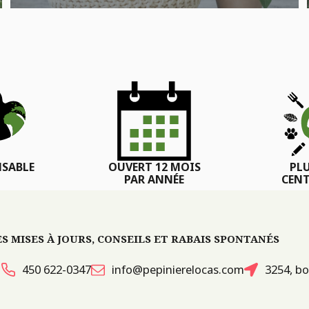
SABLE
OUVERT 12 MOIS
PL
PAR ANNÉE
CENT
 MISES À JOURS, CONSEILS ET RABAIS SPONTANÉS
450 622-0347
info@pepinierelocas.com
3254, bo