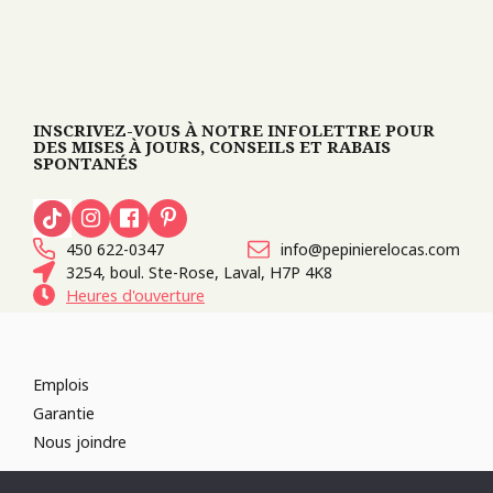
INSCRIVEZ-VOUS À NOTRE INFOLETTRE POUR
DES MISES À JOURS, CONSEILS ET RABAIS
SPONTANÉS
450 622-0347
info@pepinierelocas.com
3254, boul. Ste-Rose, Laval, H7P 4K8
Heures d'ouverture
Emplois
Garantie
Nous joindre
TOUS DROITS RÉSERVÉS 2026
PÉPINIÈRE LOCAS
CONCEPTION DE