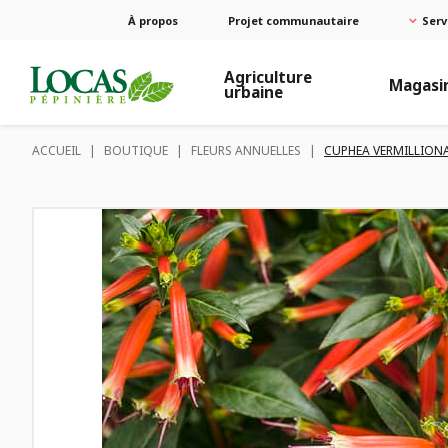
À propos
Projet communautaire
Serv
Agriculture
Magasi
urbaine
ACCUEIL
|
BOUTIQUE
|
FLEURS ANNUELLES
|
CUPHEA VERMILLIONA