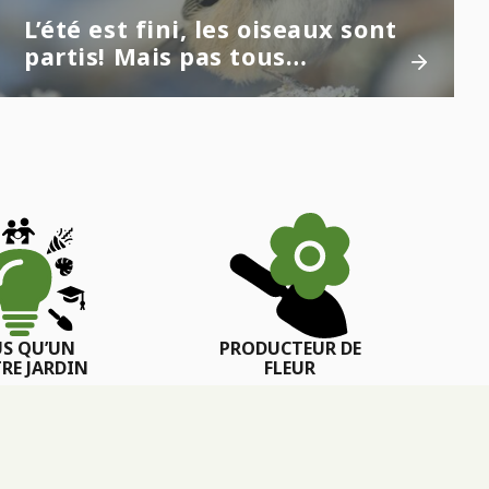
L’été est fini, les oiseaux sont
partis! Mais pas tous…
US QU’UN
PRODUCTEUR DE
RE JARDIN
FLEUR