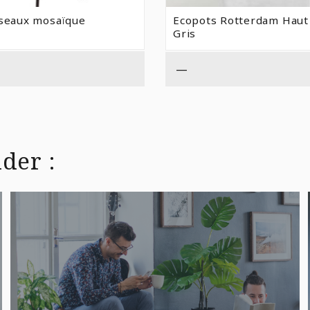
iseaux mosaïque
Ecopots Rotterdam Haut
Gris
—
der :