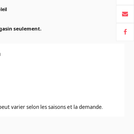
leil
gasin seulement.
n
 peut varier selon les saisons et la demande.