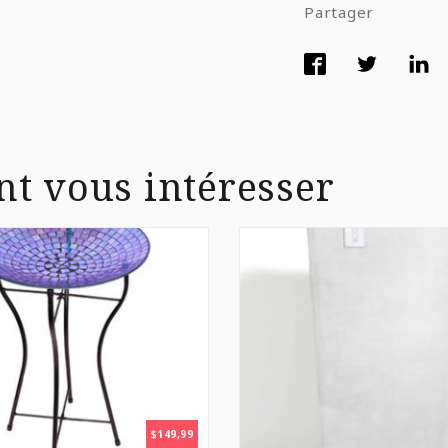
Partager
nt vous intéresser
$
149,99