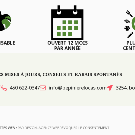
SABLE
OUVERT 12 MOIS
PL
PAR ANNÉE
CENT
 MISES À JOURS, CONSEILS ET RABAIS SPONTANÉS
450 622-0347
info@pepinierelocas.com
3254, bo
ITES WEB :
PAR DESIGN, AGENCE WEB
RÉVOQUER LE CONSENTEMENT