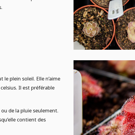
s.
e plein soleil. Elle n’aime
celsius. Il est préférable
e ou de la pluie seulement.
squ’elle contient des