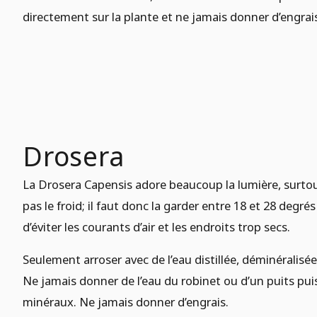
directement sur la plante et ne jamais donner d’engrai
Drosera
La Drosera Capensis adore beaucoup la lumière, surtout l
pas le froid; il faut donc la garder entre 18 et 28 degrés 
d’éviter les courants d’air et les endroits trop secs.
Seulement arroser avec de l’eau distillée, déminéralisé
Ne jamais donner de l’eau du robinet ou d’un puits pui
minéraux. Ne jamais donner d’engrais.