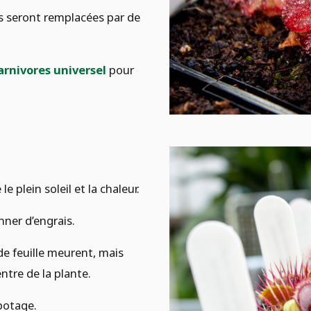
les seront remplacées par de
arnivores universel
pour
e plein soleil et la chaleur.
nner d’engrais.
 de feuille meurent, mais
ntre de la plante.
mpotage.