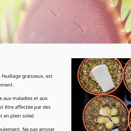
 feuillage graisseux, est
nement.
nte aux maladies et aux
ut être affectée par des
en plein soleil.
 seulement. Ne pas arroser