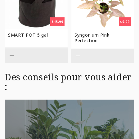
$
15,99
$
9,99
SMART POT 5 gal
Syngonium Pink
Perfection
—
—
Des conseils pour vous aider
: