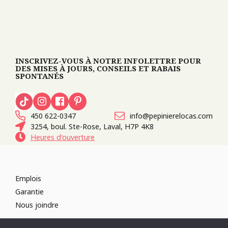
INSCRIVEZ-VOUS À NOTRE INFOLETTRE POUR
DES MISES À JOURS, CONSEILS ET RABAIS
SPONTANÉS
450 622-0347
info@pepinierelocas.com
3254, boul. Ste-Rose, Laval, H7P 4K8
Heures d'ouverture
Emplois
Garantie
Nous joindre
TOUS DROITS RÉSERVÉS 2026
PÉPINIÈRE LOCAS
CONCEPTION DE