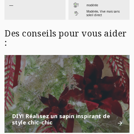
—
modérée
Modérée, Vive mais sans
soleil direct
Des conseils pour vous aider
:
DIY! Réalisez un sapin inspirant de
style chic-chic