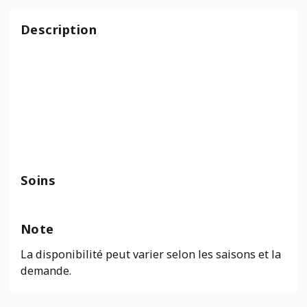
Milan
Bleu
Description
Soins
Note
La disponibilité peut varier selon les saisons et la
demande.