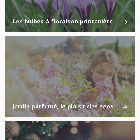
Les bulbes à floraison printanière
Jardin parfumé, le plaisir des sens