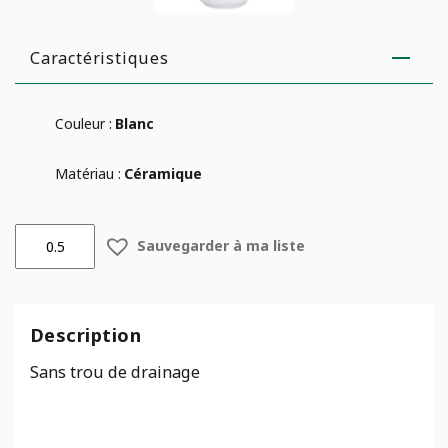
Caractéristiques
Couleur :
Blanc
Matériau :
Céramique
quantité
Sauvegarder à ma liste
de
Pot
Falun
Orchidée
Description
Blanc
Mat
Sans trou de drainage