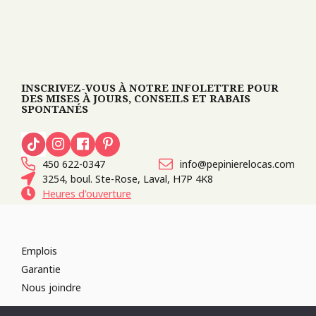
INSCRIVEZ-VOUS À NOTRE INFOLETTRE POUR
DES MISES À JOURS, CONSEILS ET RABAIS
SPONTANÉS
450 622-0347
info@pepinierelocas.com
3254, boul. Ste-Rose, Laval, H7P 4K8
Heures d'ouverture
Emplois
Garantie
Nous joindre
TOUS DROITS RÉSERVÉS 2026
PÉPINIÈRE LOCAS
CONCEPTION DE