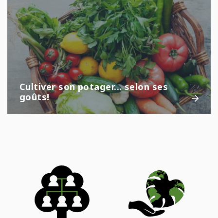
Cultiver son potager... selon ses
goûts!