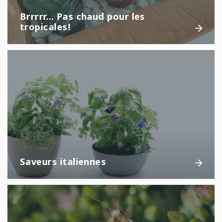
Brrrrr… Pas chaud pour les
tropicales!
Saveurs italiennes