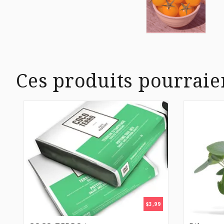
Ces produits pourraie
$
3,99