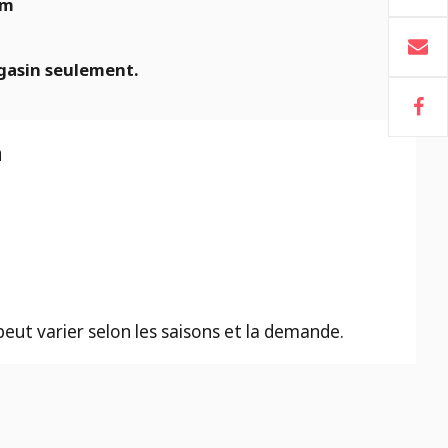
Cm
gasin seulement.
n
 peut varier selon les saisons et la demande.