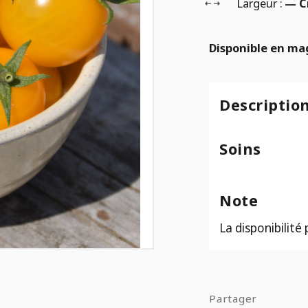
Largeur :
— 
Disponible en ma
Descriptio
Soins
Note
La disponibilité
Partager