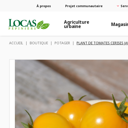
À propos
Projet communautaire
Serv
Agriculture
Magasi
urbaine
ACCUEIL
|
BOUTIQUE
|
POTAGER
|
PLANT DE TOMATES CERISES J