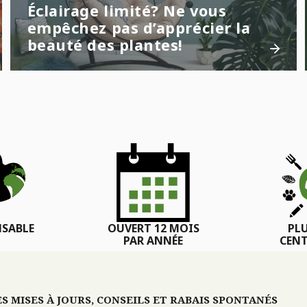
Éclairage limité? Ne vous
empêchez pas d’apprécier la
beauté des plantes!
SABLE
OUVERT 12 MOIS
PL
PAR ANNÉE
CENT
 MISES À JOURS, CONSEILS ET RABAIS SPONTANÉS