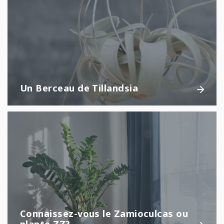
Un Berceau de Tillandsia
Connaissez-vous le Zamioculcas ou
plante ZZ?