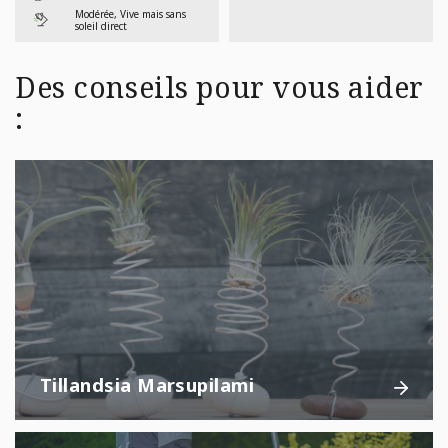
Modérée, Vive mais sans
soleil direct
Des conseils pour vous aider
:
Tillandsia Marsupilami