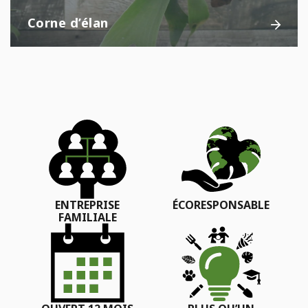
Corne d’élan
ENTREPRISE
ÉCORESPONSABLE
FAMILIALE