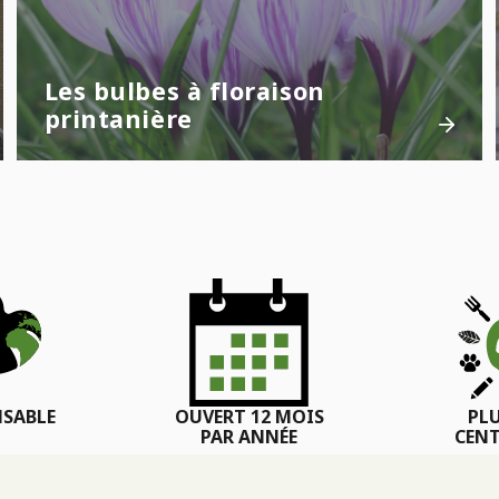
Les bulbes à floraison
printanière
SABLE
OUVERT 12 MOIS
PL
PAR ANNÉE
CENT