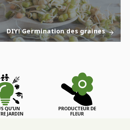
DIY! Germination des graines
US QU’UN
PRODUCTEUR DE
RE JARDIN
FLEUR