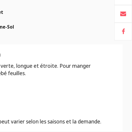
et
ne-Sol
n
e verte, longue et étroite. Pour manger
bé feuilles.
 peut varier selon les saisons et la demande.