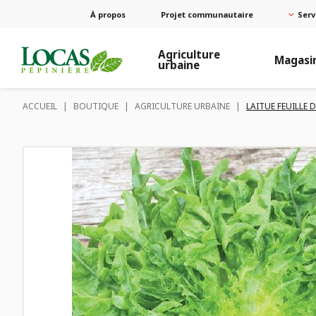
À propos
Projet communautaire
Serv
Agriculture
Magasi
urbaine
ACCUEIL
|
BOUTIQUE
|
AGRICULTURE URBAINE
|
LAITUE FEUILLE 