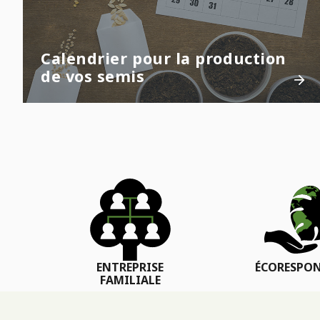
Calendrier pour la production
de vos semis
ENTREPRISE
ÉCORESPON
FAMILIALE