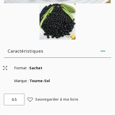
Caractéristiques
Format :
Sachet
Marque :
Tourne-Sol
quantité
Sauvegarder à ma liste
de
Haricot
Nain