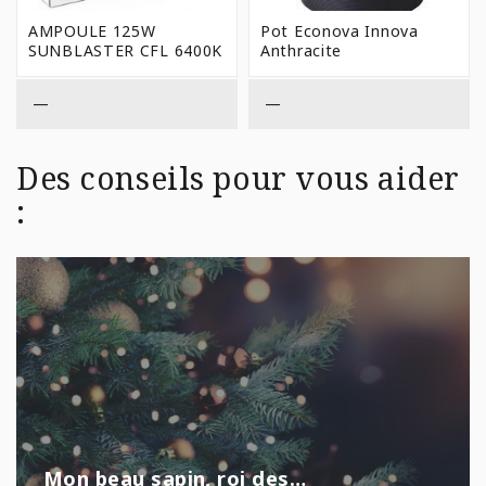
AMPOULE 125W
Pot Econova Innova
SUNBLASTER CFL 6400K
Anthracite
—
—
Des conseils pour vous aider
:
Mon beau sapin, roi des…