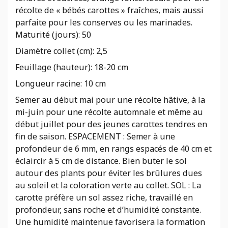
récolte de « bébés carottes » fraîches, mais aussi
parfaite pour les conserves ou les marinades.
Maturité (jours):
50
Diamètre collet (cm):
2,5
Feuillage (hauteur):
18-20 cm
Longueur racine:
10 cm
Semer au début mai pour une récolte hâtive, à la
mi-juin pour une récolte automnale et même au
début juillet pour des jeunes carottes tendres en
fin de saison. ESPACEMENT : Semer à une
profondeur de 6 mm, en rangs espacés de 40 cm et
éclaircir à 5 cm de distance. Bien buter le sol
autour des plants pour éviter les brûlures dues
au soleil et la coloration verte au collet. SOL : La
carotte préfère un sol assez riche, travaillé en
profondeur, sans roche et d’humidité constante.
Une humidité maintenue favorisera la formation