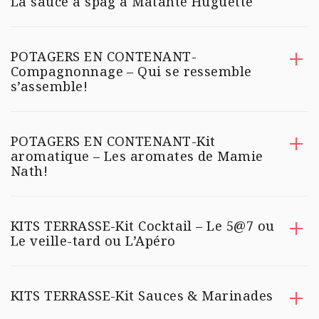
La sauce à spag à Matante Huguette
POTAGERS EN CONTENANT-
Compagnonnage – Qui se ressemble
s’assemble!
POTAGERS EN CONTENANT-Kit
aromatique – Les aromates de Mamie
Nath!
KITS TERRASSE-Kit Cocktail – Le 5@7 ou
Le veille-tard ou L’Apéro
KITS TERRASSE-Kit Sauces & Marinades