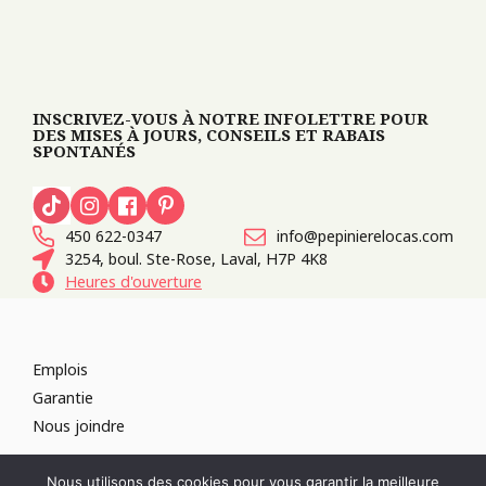
INSCRIVEZ-VOUS À NOTRE INFOLETTRE POUR
DES MISES À JOURS, CONSEILS ET RABAIS
SPONTANÉS
450 622-0347
info@pepinierelocas.com
3254, boul. Ste-Rose, Laval, H7P 4K8
Heures d'ouverture
Emplois
Garantie
Nous joindre
TOUS DROITS RÉSERVÉS 2026
PÉPINIÈRE LOCAS
CONCEPTION DE
Nous utilisons des cookies pour vous garantir la meilleure