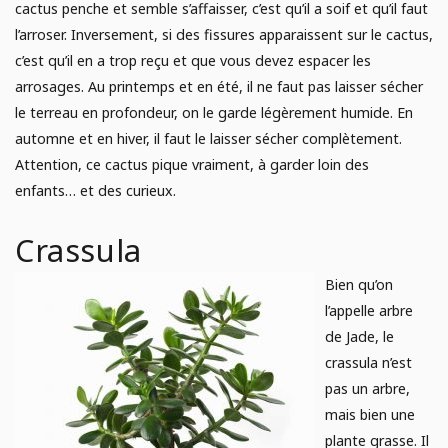
cactus penche et semble s’affaisser, c’est qu’il a soif et qu’il faut
l’arroser. Inversement, si des fissures apparaissent sur le cactus,
c’est qu’il en a trop reçu et que vous devez espacer les
arrosages. Au printemps et en été, il ne faut pas laisser sécher
le terreau en profondeur, on le garde légèrement humide. En
automne et en hiver, il faut le laisser sécher complètement.
Attention, ce cactus pique vraiment, à garder loin des
enfants… et des curieux.
Crassula
Bien qu’on
l’appelle arbre
de Jade, le
crassula n’est
pas un arbre,
mais bien une
plante grasse. Il