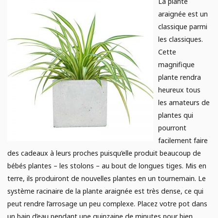
La plante
araignée est un
classique parmi
les classiques.
Cette
magnifique
plante rendra
heureux tous
les amateurs de
plantes qui
pourront
facilement faire
des cadeaux à leurs proches puisqu’elle produit beaucoup de
bébés plantes – les stolons – au bout de longues tiges. Mis en
terre, ils produiront de nouvelles plantes en un tournemain. Le
système racinaire de la plante araignée est très dense, ce qui
peut rendre l’arrosage un peu complexe. Placez votre pot dans
un bain d’eau pendant une quinzaine de minutes pour bien