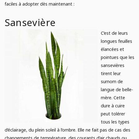
faciles à adopter dès maintenant :
Sansevière
C’est de leurs
longues feuilles
élancées et
pointues que les
sansevières
tirent leur
surnom de
langue de belle-
mère. Cette
dure à cuire
peut tolérer
tous les types
d’éclairage, du plein soleil à l’ombre. Elle ne fait pas de cas des
changements de température, des courants d’air chauds ou