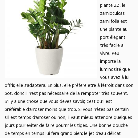
plante ZZ, le
zamioculcas
zamiifolia est
une plante au
port élégant
très facile à
vivre. Peu
importe la
luminosité que
vous avez à lui
offrir, elle s’adaptera. En plus, elle préfère être à l’étroit dans son
pot, donc il n’est pas nécessaire de la rempoter très souvent.
S’il y a une chose que vous devez savoir, c’est qu’il est
préférable d’arroser moins que trop. Si vous n’êtes pas certain
s’il est temps d’arroser ou non, il vaut mieux attendre quelques
jours pour éviter de faire pourrir les tiges. Une bonne douche
de temps en temps lui fera grand bien; le jet d’eau délicat