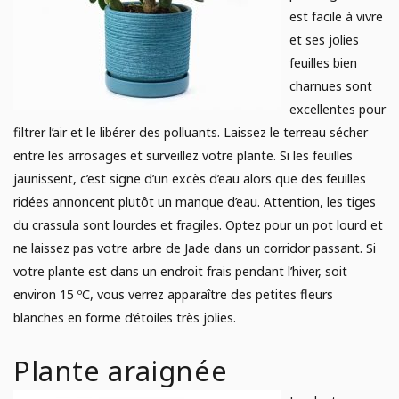
est facile à vivre
et ses jolies
feuilles bien
charnues sont
excellentes pour
filtrer l’air et le libérer des polluants. Laissez le terreau sécher
entre les arrosages et surveillez votre plante. Si les feuilles
jaunissent, c’est signe d’un excès d’eau alors que des feuilles
ridées annoncent plutôt un manque d’eau. Attention, les tiges
du crassula sont lourdes et fragiles. Optez pour un pot lourd et
ne laissez pas votre arbre de Jade dans un corridor passant. Si
votre plante est dans un endroit frais pendant l’hiver, soit
environ 15 ºC, vous verrez apparaître des petites fleurs
blanches en forme d’étoiles très jolies.
Plante araignée