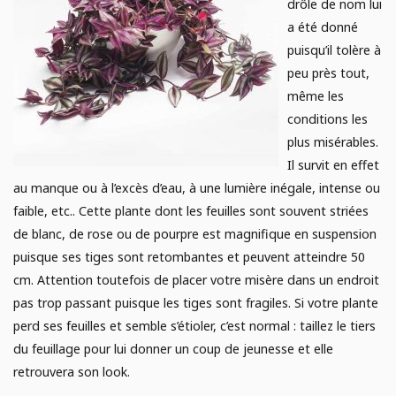
drôle de nom lui
a été donné
puisqu’il tolère à
peu près tout,
même les
conditions les
plus misérables.
Il survit en effet
au manque ou à l’excès d’eau, à une lumière inégale, intense ou
faible, etc.. Cette plante dont les feuilles sont souvent striées
de blanc, de rose ou de pourpre est magnifique en suspension
puisque ses tiges sont retombantes et peuvent atteindre 50
cm. Attention toutefois de placer votre misère dans un endroit
pas trop passant puisque les tiges sont fragiles. Si votre plante
perd ses feuilles et semble s’étioler, c’est normal : taillez le tiers
du feuillage pour lui donner un coup de jeunesse et elle
retrouvera son look.