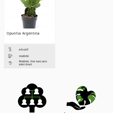
Opuntia Argentina
arbustif
modérée
Modérée, Vive mais sans
soleil direct