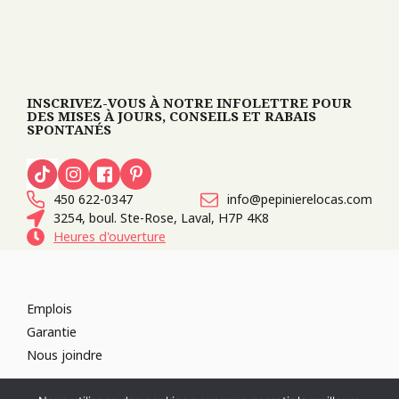
INSCRIVEZ-VOUS À NOTRE INFOLETTRE POUR
DES MISES À JOURS, CONSEILS ET RABAIS
SPONTANÉS
450 622-0347
info@pepinierelocas.com
3254, boul. Ste-Rose, Laval, H7P 4K8
Heures d'ouverture
Emplois
Garantie
Nous joindre
TOUS DROITS RÉSERVÉS 2026
PÉPINIÈRE LOCAS
CONCEPTION DE