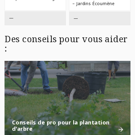
$49,99
– Jardins Écoumène
À
$144,99
—
—
Des conseils pour vous aider
:
Conseils de pro pour la plantation
d'arbre