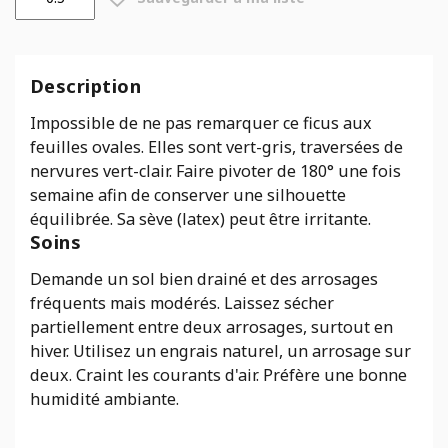
de
Ficus
audrey
Description
Impossible de ne pas remarquer ce ficus aux
feuilles ovales. Elles sont vert-gris, traversées de
nervures vert-clair. Faire pivoter de 180° une fois
semaine afin de conserver une silhouette
équilibrée. Sa sève (latex) peut être irritante.
Soins
Demande un sol bien drainé et des arrosages
fréquents mais modérés. Laissez sécher
partiellement entre deux arrosages, surtout en
hiver. Utilisez un engrais naturel, un arrosage sur
deux. Craint les courants d'air. Préfère une bonne
humidité ambiante.