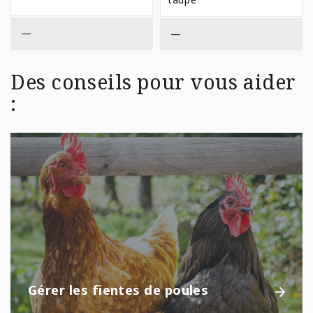
À
$144,
—
—
Des conseils pour vous aider
:
Gérer les fientes de poules