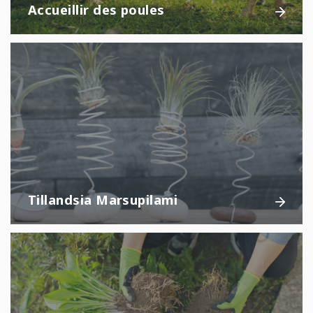
Accueillir des poules
Tillandsia Marsupilami