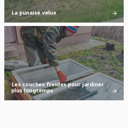
La punaise velue
Les couches froides pour jardiner
plus longtemps