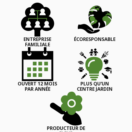
ENTREPRISE
ÉCORESPONSABLE
FAMILIALE
OUVERT 12 MOIS
PLUS QU’UN
PAR ANNÉE
CENTRE JARDIN
PRODUCTEUR DE