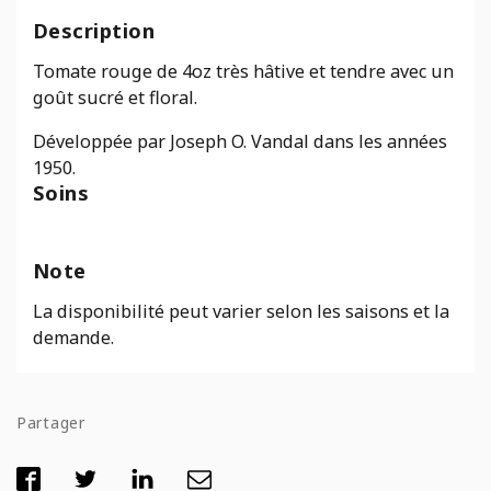
Québec
Description
#13
Tomate rouge de 4oz très hâtive et tendre avec un
goût sucré et floral.
Développée par Joseph O. Vandal dans les années
1950.
Soins
Note
La disponibilité peut varier selon les saisons et la
demande.
Partager